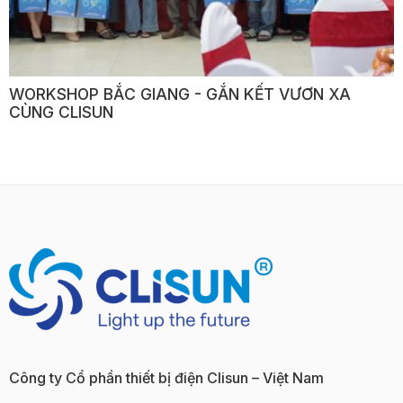
WORKSHOP BẮC GIANG - GẮN KẾT VƯƠN XA
CÙNG CLISUN
Công ty Cổ phần thiết bị điện Clisun – Việt Nam