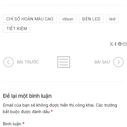
CHỈ SỐ HOÀN MÀU CAO
clisun
ĐÈN LED
led
TIẾT KIỆM
BÀI TRƯỚC
BÀI SAU
Để lại một bình luận
Email của bạn sẽ không được hiển thị công khai.
Các trường
bắt buộc được đánh dấu
*
Bình luận
*