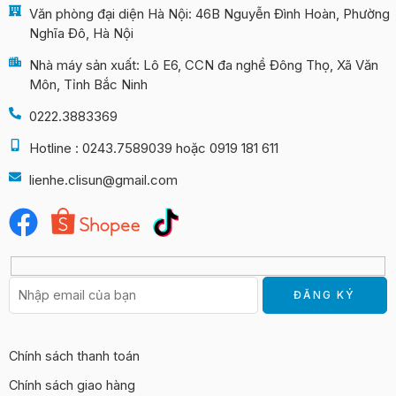
Văn phòng đại diện Hà Nội: 46B Nguyễn Đình Hoàn, Phường
Nghĩa Đô, Hà Nội
Nhà máy sản xuất: Lô E6, CCN đa nghề Đông Thọ, Xã Văn
Môn, Tỉnh Bắc Ninh
0222.3883369
Hotline : 0243.7589039 hoặc 0919 181 611
lienhe.clisun@gmail.com
Chính sách thanh toán
Chính sách giao hàng