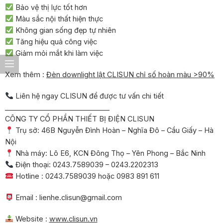
Bảo vệ thị lực tốt hơn
Màu sắc nội thất hiện thực
Không gian sống đẹp tự nhiên
Tăng hiệu quả công việc
Giảm mỏi mắt khi làm việc
Xem thêm :
Đèn downlight lật CLISUN chỉ số hoàn màu >90%
Liên hệ ngay CLISUN để được tư vấn chi tiết
______________________________
CÔNG TY CỔ PHẦN THIẾT BỊ ĐIỆN CLISUN
Trụ sở: 46B Nguyễn Đình Hoàn – Nghĩa Đô – Cầu Giấy – Hà
Nội
Nhà máy: Lô E6, KCN Đông Thọ – Yên Phong – Bắc Ninh
Điện thoại: 0243.7589039 – 0243.2202313
Hotline : 0243.7589039 hoặc 0983 891 611
Email : lienhe.clisun@gmail.com
Website :
www.clisun.vn