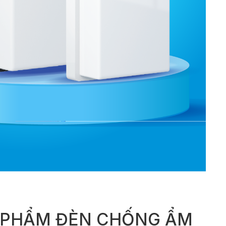
U PHẨM ĐÈN CHỐNG ẨM