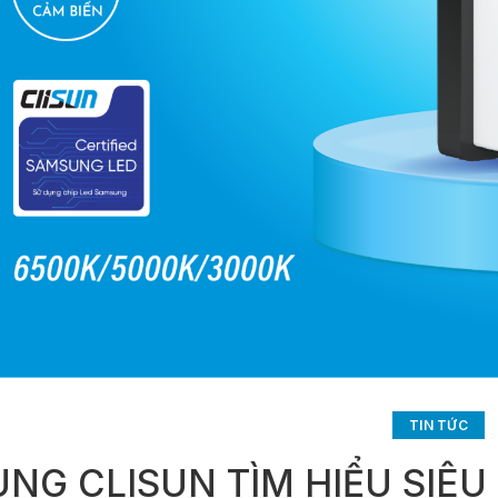
TIN TỨC
NG CLISUN TÌM HIỂU SIÊ