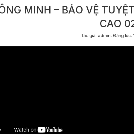
ÔNG MINH – BẢO VỆ TUYỆT
CAO 0
Tác giả:
admin
.
Đăng lúc: