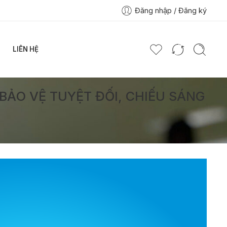
Đăng nhập / Đăng ký
LIÊN HỆ
BẢO VỆ TUYỆT ĐỐI, CHIẾU SÁNG