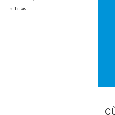
Tin tức
CÙ