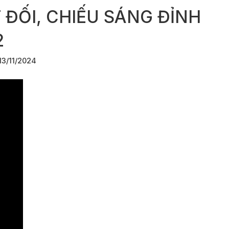
 ĐỐI, CHIẾU SÁNG ĐỈNH
2
13/11/2024