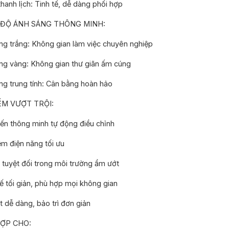
hanh lịch: Tinh tế, dễ dàng phối hợp
 ĐỘ ÁNH SÁNG THÔNG MINH:
g trắng: Không gian làm việc chuyên nghiệp
ng vàng: Không gian thư giãn ấm cúng
g trung tính: Cân bằng hoàn hảo
ỂM VƯỢT TRỘI:
n thông minh tự động điều chỉnh
ệm điện năng tối ưu
tuyệt đối trong môi trường ẩm ướt
ế tối giản, phù hợp mọi không gian
 dễ dàng, bảo trì đơn giản
ỢP CHO: