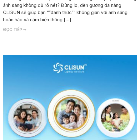
ánh sáng không đủ rõ nét? Đừng lo, đèn gương đa năng
CLISUN sẽ giúp bạn “”đánh thức”” không gian với ánh sáng
hoàn hảo và cảm biến thông […]
ĐỌC TIẾP ➞