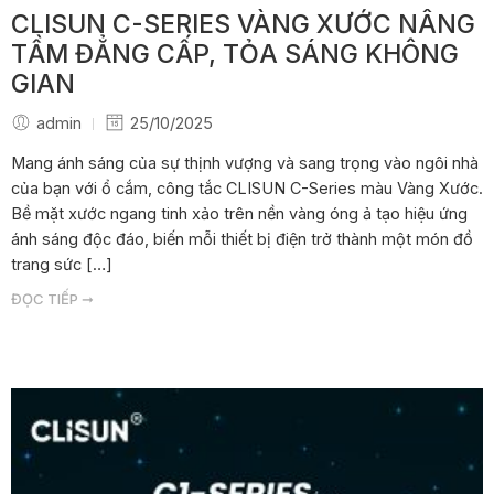
CLISUN C-SERIES VÀNG XƯỚC NÂNG
TẦM ĐẲNG CẤP, TỎA SÁNG KHÔNG
GIAN
admin
25/10/2025
Mang ánh sáng của sự thịnh vượng và sang trọng vào ngôi nhà
của bạn với ổ cắm, công tắc CLISUN C-Series màu Vàng Xước.
Bề mặt xước ngang tinh xảo trên nền vàng óng ả tạo hiệu ứng
ánh sáng độc đáo, biến mỗi thiết bị điện trở thành một món đồ
trang sức […]
ĐỌC TIẾP ➞