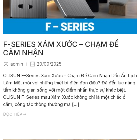
F-SERIES XÁM XƯỚC – CHẠM ĐỂ
CẢM NHẬN
admin
20/09/2025
CLISUN F-Series Xám Xước – Chạm Để Cảm Nhận Dấu Ấn Lịch
Lãm Mệt mỏi với những thiết bị điện đơn điệu? Đã đến lúc nâng
tầm không gian sống với một điểm nhấn thực sự khác biệt.
CLISUN F-Series màu Xám Xước không chỉ là một chiếc ổ
cắm, công tắc thông thường mà […]
ĐỌC TIẾP ➞