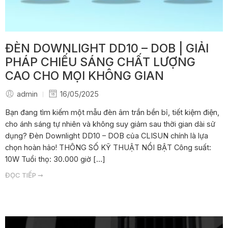
ĐÈN DOWNLIGHT DD10 – DOB | GIẢI
PHÁP CHIẾU SÁNG CHẤT LƯỢNG
CAO CHO MỌI KHÔNG GIAN
admin
16/05/2025
Bạn đang tìm kiếm một mẫu đèn âm trần bền bỉ, tiết kiệm điện,
cho ánh sáng tự nhiên và không suy giảm sau thời gian dài sử
dụng? Đèn Downlight DD10 – DOB của CLISUN chính là lựa
chọn hoàn hảo! THÔNG SỐ KỸ THUẬT NỔI BẬT Công suất:
10W Tuổi thọ: 30.000 giờ […]
ĐỌC TIẾP ➞