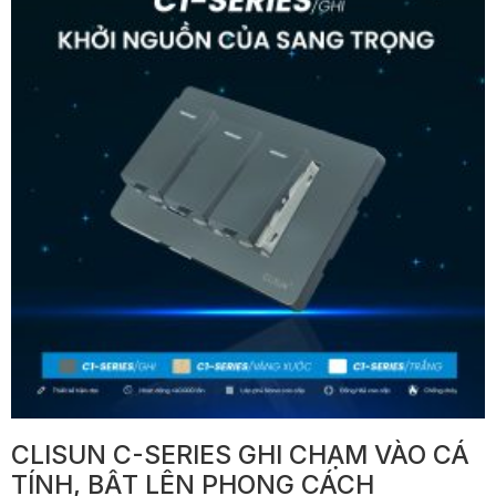
CLISUN C-SERIES GHI CHẠM VÀO CÁ
TÍNH, BẬT LÊN PHONG CÁCH