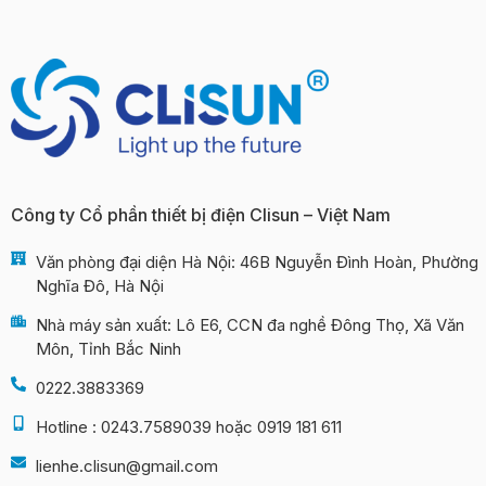
Công ty Cổ phần thiết bị điện Clisun – Việt Nam
Văn phòng đại diện Hà Nội: 46B Nguyễn Đình Hoàn, Phường
Nghĩa Đô, Hà Nội
Nhà máy sản xuất: Lô E6, CCN đa nghề Đông Thọ, Xã Văn
Môn, Tỉnh Bắc Ninh
0222.3883369
Hotline : 0243.7589039 hoặc 0919 181 611
lienhe.clisun@gmail.com