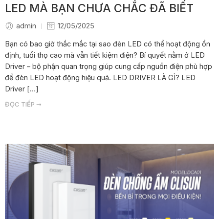
LED MÀ BẠN CHƯA CHẮC ĐÃ BIẾT
admin
12/05/2025
Bạn có bao giờ thắc mắc tại sao đèn LED có thể hoạt động ổn
định, tuổi thọ cao mà vẫn tiết kiệm điện? Bí quyết nằm ở LED
Driver – bộ phận quan trọng giúp cung cấp nguồn điện phù hợp
để đèn LED hoạt động hiệu quả. LED DRIVER LÀ GÌ? LED
Driver […]
ĐỌC TIẾP ➞