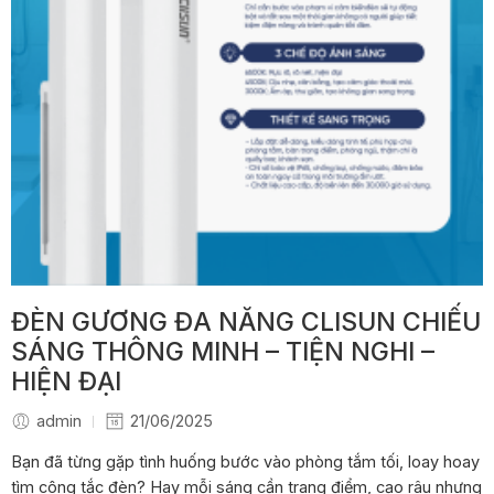
ĐÈN GƯƠNG ĐA NĂNG CLISUN CHIẾU
SÁNG THÔNG MINH – TIỆN NGHI –
HIỆN ĐẠI
admin
21/06/2025
Bạn đã từng gặp tình huống bước vào phòng tắm tối, loay hoay
tìm công tắc đèn? Hay mỗi sáng cần trang điểm, cạo râu nhưng