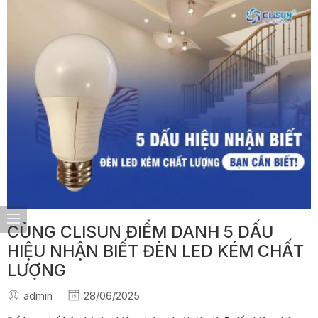
CÙNG CLISUN ĐIỂM DANH 5 DẤU
HIỆU NHẬN BIẾT ĐÈN LED KÉM CHẤT
LƯỢNG
admin
28/06/2025