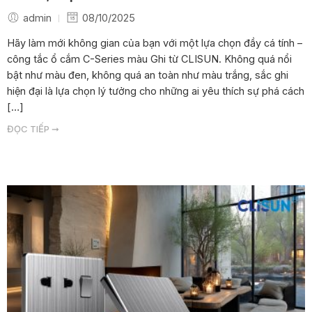
admin
08/10/2025
Hãy làm mới không gian của bạn với một lựa chọn đầy cá tính –
công tắc ổ cắm C-Series màu Ghi từ CLISUN. Không quá nổi
bật như màu đen, không quá an toàn như màu trắng, sắc ghi
hiện đại là lựa chọn lý tưởng cho những ai yêu thích sự phá cách
[…]
ĐỌC TIẾP ➞