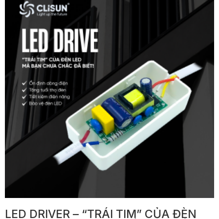
LED DRIVER – “TRÁI TIM” CỦA ĐÈN