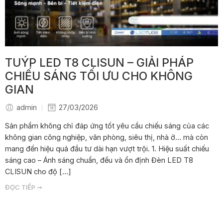
TUÝP LED T8 CLISUN – GIẢI PHÁP
CHIẾU SÁNG TỐI ƯU CHO KHÔNG
GIAN
admin
27/03/2026
Sản phẩm không chỉ đáp ứng tốt yêu cầu chiếu sáng của các
không gian công nghiệp, văn phòng, siêu thị, nhà ở… mà còn
mang đến hiệu quả đầu tư dài hạn vượt trội. 1. Hiệu suất chiếu
sáng cao – Ánh sáng chuẩn, đều và ổn định Đèn LED T8
CLISUN cho độ […]
ĐỌC TIẾP ➞