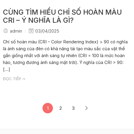
CÙNG TÌM HIỂU CHỈ SỐ HOÀN MÀU
CRI – Ý NGHĨA LÀ GÌ?
admin
03/04/2025
Chỉ số hoàn màu (CRI – Color Rendering Index) > 90 có nghĩa
là ánh sáng của đèn có khả năng tái tạo màu sắc của vật thể
gần giống nhất với ánh sáng tự nhiên (CRI = 100 là mức hoàn
hảo, tương đương ánh sáng mặt trời). Ý nghĩa của CRI > 90:
[…]
ĐỌC TIẾP ➞
1
2
3