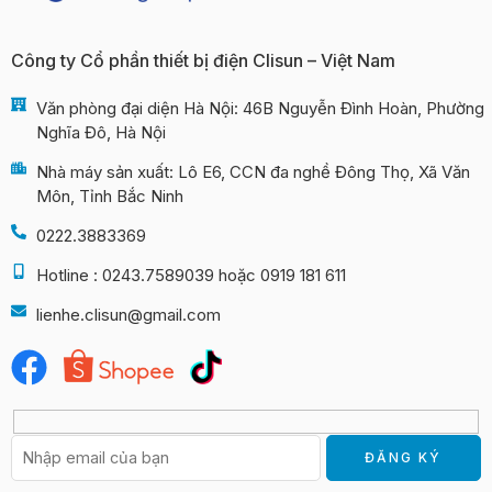
Công ty Cổ phần thiết bị điện Clisun – Việt Nam
Văn phòng đại diện Hà Nội: 46B Nguyễn Đình Hoàn, Phường
Nghĩa Đô, Hà Nội
Nhà máy sản xuất: Lô E6, CCN đa nghề Đông Thọ, Xã Văn
Môn, Tỉnh Bắc Ninh
0222.3883369
Hotline : 0243.7589039 hoặc 0919 181 611
lienhe.clisun@gmail.com