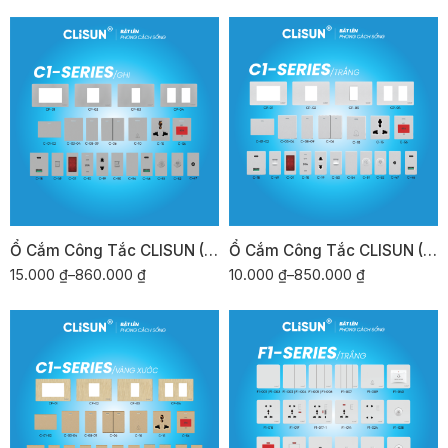
Ổ Cắm Công Tắc CLISUN (Dòng Chữ Nhật) C-SERIES/ghi
Ổ Cắm Công Tắc CLISUN (Dòng Chữ Nhật) C-SERIES/trắng
15.000
₫
–
860.000
₫
10.000
₫
–
850.000
₫