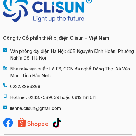
Công ty Cổ phần thiết bị điện Clisun – Việt Nam
Văn phòng đại diện Hà Nội: 46B Nguyễn Đình Hoàn, Phường
Nghĩa Đô, Hà Nội
Nhà máy sản xuất: Lô E6, CCN đa nghề Đông Thọ, Xã Văn
Môn, Tỉnh Bắc Ninh
0222.3883369
Hotline : 0243.7589039 hoặc 0919 181 611
lienhe.clisun@gmail.com