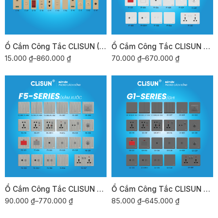
Ổ Cắm Công Tắc CLISUN (Dòng Chữ Nhật) C-SERIES/vàng xước
Ổ Cắm Công Tắc CLISUN F1-SERIES/trắng
15.000
₫
–
860.000
₫
70.000
₫
–
670.000
₫
Ổ Cắm Công Tắc CLISUN F5-SERIES/xám xước
Ổ Cắm Công Tắc CLISUN G1-SERIES/ghi
90.000
₫
–
770.000
₫
85.000
₫
–
645.000
₫