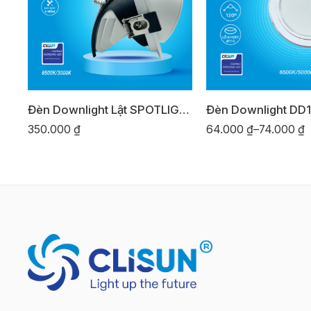
Đèn Downlight Lật SPOTLIGHT LT90
Đèn Downlight DD
350.000
₫
64.000
₫
–
74.000
₫