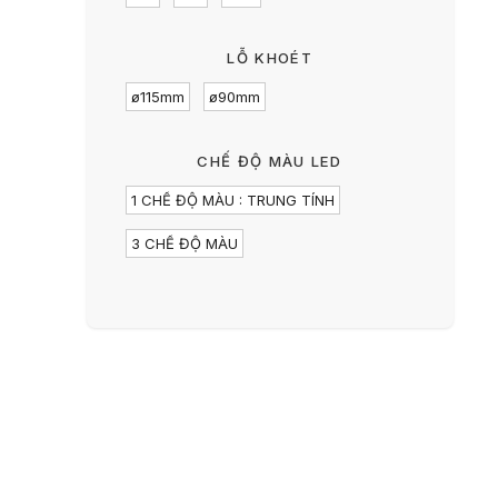
LỖ KHOÉT
ø115mm
ø90mm
CHẾ ĐỘ MÀU LED
1 CHẾ ĐỘ MÀU : TRUNG TÍNH
3 CHẾ ĐỘ MÀU