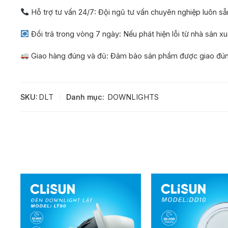
Hỗ trợ tư vấn 24/7: Đội ngũ tư vấn chuyên nghiệp luôn sẵ
Đổi trả trong vòng 7 ngày: Nếu phát hiện lỗi từ nhà sản x
Giao hàng đúng và đủ: Đảm bảo sản phẩm được giao đúng 
SKU:
DLT
Danh mục:
DOWNLIGHTS