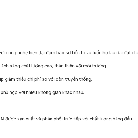
với công nghệ hiện đại đảm bảo sự bền bỉ và tuổi thọ lâu dài đạt c
nh sáng chất lượng cao, thân thiện với môi trường.
p giảm thiểu chi phí so với đèn truyền thống.
à phù hợp với nhiều không gian khác nhau.
UN
được sản xuất và phân phối trực tiếp với chất lượng hàng đầu.