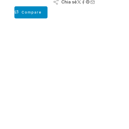
Chia sẻ
Compare