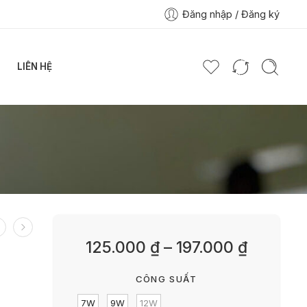
Đăng nhập / Đăng ký
LIÊN HỆ
125.000
₫
–
197.000
₫
CÔNG SUẤT
7W
9W
12W